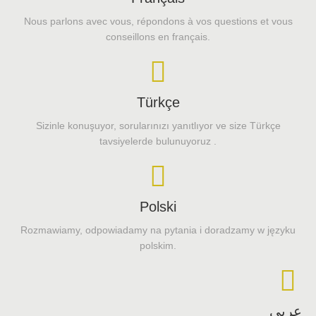
Nous parlons avec vous, répondons à vos questions et vous
conseillons en français.
Türkçe
Sizinle konuşuyor, sorularınızı yanıtlıyor ve size Türkçe
tavsiyelerde bulunuyoruz .
Polski
Rozmawiamy, odpowiadamy na pytania i doradzamy w języku
polskim.
عربي