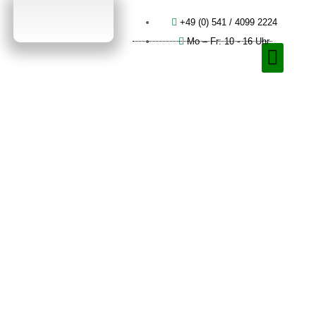
+49 (0) 541 / 4099 2224
Mo – Fr: 10 - 16 Uhr