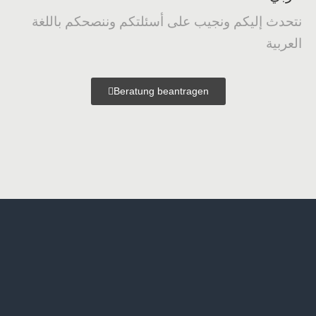
نتحدث إليكم ونجيب على أسئلتكم وننصحكم باللغة
العربية
Beratung beantragen