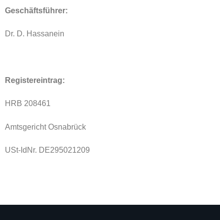
Geschäftsführer:
Dr. D. Hassanein
Registereintrag:
HRB 208461
Amtsgericht Osnabrück
USt-IdNr. DE295021209