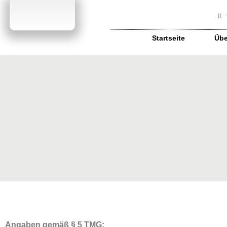
Startseite
Übe
Angaben gemäß § 5 TMG: