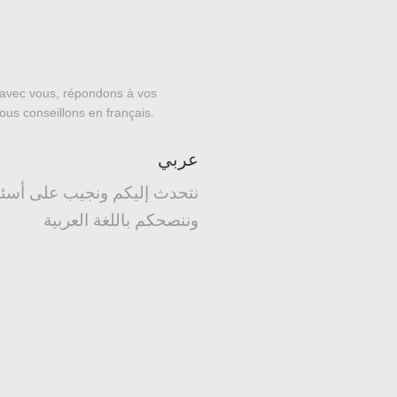
avec vous, répondons à vos
ous conseillons en français.
عربي
نتحدث إليكم ونجيب على أسئل
وننصحكم باللغة العربية