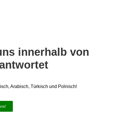
uns innerhalb von
antwortet
isch, Arabisch, Türkisch und Polnisch!
uns!