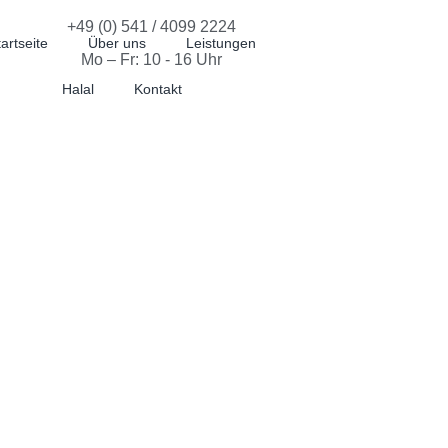
+49 (0) 541 / 4099 2224
artseite
Über uns
Leistungen
Mo – Fr: 10 - 16 Uhr
Halal
Kontakt