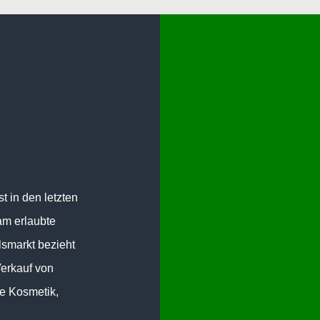
t in den letzten
am erlaubte
smarkt bezieht
Verkauf von
ie Kosmetik,